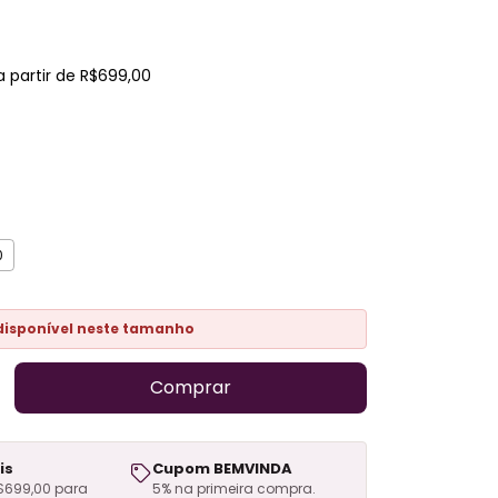
a partir de
R$699,00
0
disponível neste tamanho
is
Cupom BEMVINDA
$699,00 para
5% na primeira compra.