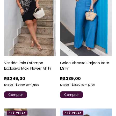
Vestido Polo Estampa
Calca Viscose Sarjado Reto
Exclusiva Maxi Flower Mr Fr
Mr Fr
R$249,00
R$339,00
10
x
de
R$24,90
sem juros
10
x
de
R$33,90
sem juros
Comprar
Comprar
PRÉ-VENDA
PRÉ-VENDA