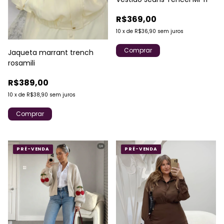
R$369,00
10
x
de
R$36,90
sem juros
Comprar
Jaqueta marrant trench
rosamili
R$389,00
10
x
de
R$38,90
sem juros
Comprar
PRÉ-VENDA
PRÉ-VENDA