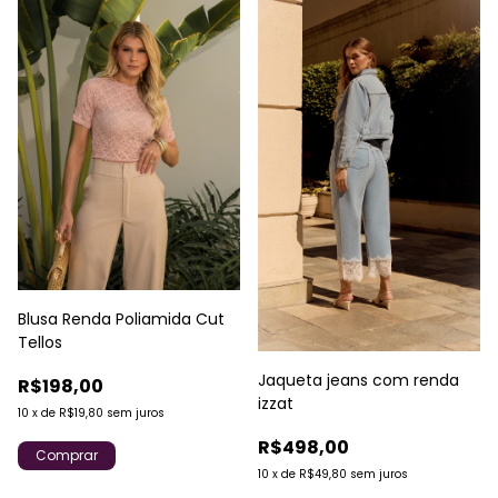
Blusa Renda Poliamida Cut
Tellos
Jaqueta jeans com renda
R$198,00
izzat
10
x
de
R$19,80
sem juros
R$498,00
Comprar
10
x
de
R$49,80
sem juros