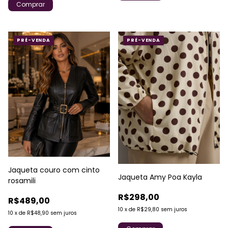
Comprar
PRÉ-VENDA
PRÉ-VENDA
Jaqueta couro com cinto
Jaqueta Amy Poa Kayla
rosamili
R$298,00
R$489,00
10
x
de
R$29,80
sem juros
10
x
de
R$48,90
sem juros