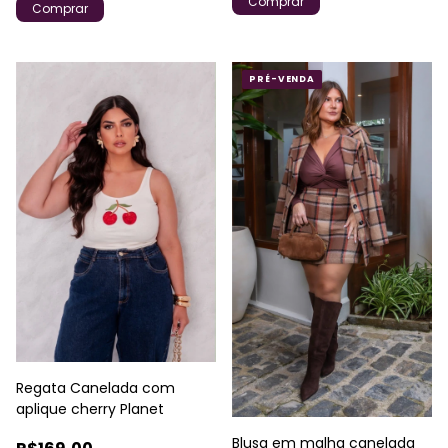
Comprar
Comprar
PRÉ-VENDA
Regata Canelada com
aplique cherry Planet
Blusa em malha canelada