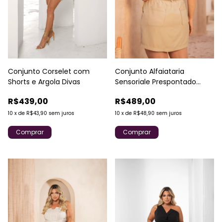
Conjunto Corselet com
Conjunto Alfaiataria
Shorts e Argola Divas
Sensoriale Prespontado
Divas
R$439,00
R$489,00
10
x
de
R$43,90
sem juros
10
x
de
R$48,90
sem juros
Comprar
Comprar