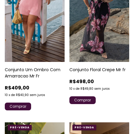
Conjunto Um Ombro Com
Conjunto Floral Crepe Mr fr
Amarracao Mr Fr
R$498,00
R$409,00
10
x
de
R$49,80
sem juros
10
x
de
R$40,90
sem juros
Comprar
Comprar
PRÉ-VENDA
PRÉ-VENDA