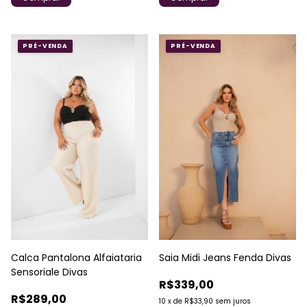
PRÉ-VENDA
PRÉ-VENDA
Saia Midi Jeans Fenda Divas
Calca Pantalona Alfaiataria
Sensoriale Divas
R$339,00
R$289,00
10
x
de
R$33,90
sem juros