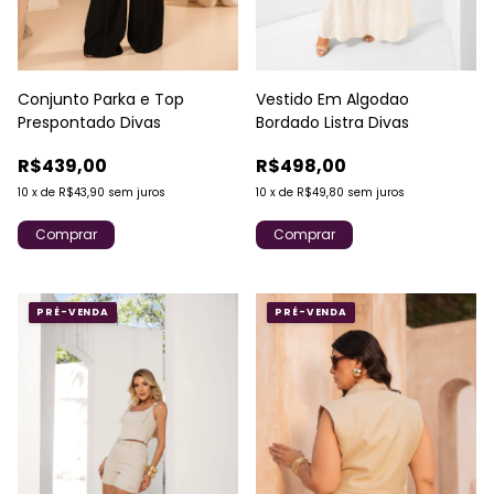
Conjunto Parka e Top
Vestido Em Algodao
Prespontado Divas
Bordado Listra Divas
R$439,00
R$498,00
10
x
de
R$43,90
sem juros
10
x
de
R$49,80
sem juros
Comprar
Comprar
PRÉ-VENDA
PRÉ-VENDA