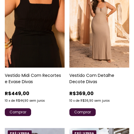
Vestido Com Detalhe
Vestido Midi Com Recortes
Decote Divas
e Evase Divas
R$369,00
R$449,00
10
x
de
R$36,90
sem juros
10
x
de
R$44,90
sem juros
Comprar
Comprar
PRÉ-VENDA
PRÉ-VENDA