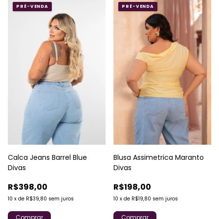
PRÉ-VENDA
PRÉ-VENDA
Calca Jeans Barrel Blue
Blusa Assimetrica Maranto
Divas
Divas
R$398,00
R$198,00
10
x
de
R$39,80
sem juros
10
x
de
R$19,80
sem juros
Comprar
Comprar