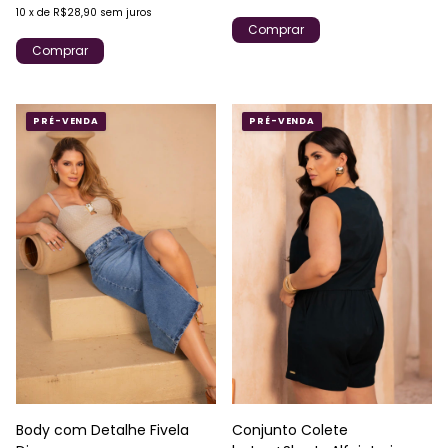
10
x
de
R$28,90
sem juros
Comprar
Comprar
PRÉ-VENDA
PRÉ-VENDA
Conjunto Colete
Body com Detalhe Fivela