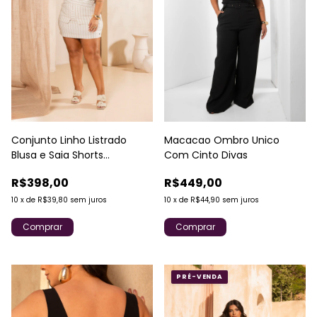
Macacao Ombro Unico
Conjunto Linho Listrado
Com Cinto Divas
Blusa e Saia Shorts
Transpasse Divas
R$449,00
R$398,00
10
x
de
R$44,90
sem juros
10
x
de
R$39,80
sem juros
Comprar
Comprar
PRÉ-VENDA