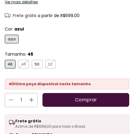
Ver mais detalhes
Frete grátis
a partir de
R$699,00
Cor:
azul
azul
Tamanho:
46
46
48
50
52
Última peça disponível neste tamanho
Frete grátis
Acima de R$699,00 para todo o Brasil.