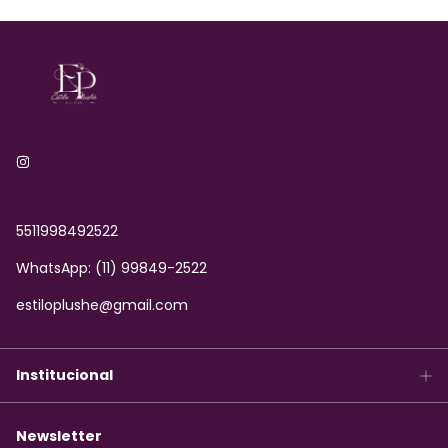
5511998492522
WhatsApp: (11) 99849-2522
estiloplushe@gmail.com
Institucional
Newsletter