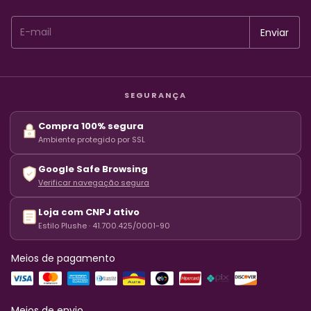
SEGURANÇA
Compra 100% segura
Ambiente protegido por SSL
Google Safe Browsing
Verificar navegação segura
Loja com CNPJ ativo
Estilo Plushe · 41.700.425/0001-90
Meios de pagamento
Meios de envio