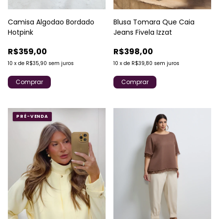
Camisa Algodao Bordado
Blusa Tomara Que Caia
Hotpink
Jeans Fivela Izzat
R$359,00
R$398,00
10
x
de
R$35,90
sem juros
10
x
de
R$39,80
sem juros
Comprar
Comprar
PRÉ-VENDA