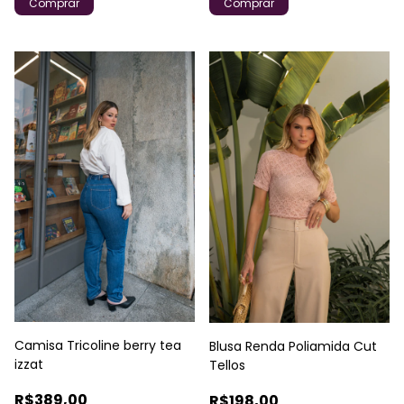
Comprar
Comprar
Camisa Tricoline berry tea
Blusa Renda Poliamida Cut
izzat
Tellos
R$389,00
R$198,00