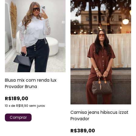
Blusa mix com renda lux
Provador Bruna
R$189,00
10
x
de
R$18,90
sem juros
Camisa jeans hibiscus izzat
Comprar
Provador
R$389,00