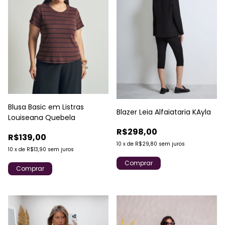
Blusa Basic em Listras
Blazer Leia Alfaiataria KAyla
Louiseana Quebela
R$298,00
R$139,00
10
x
de
R$29,80
sem juros
10
x
de
R$13,90
sem juros
Comprar
Comprar