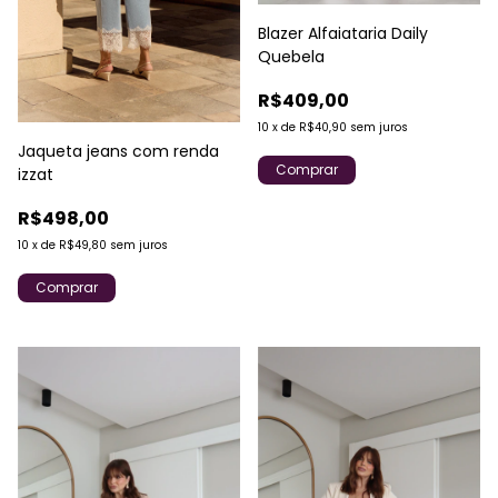
Blazer Alfaiataria Daily
Quebela
R$409,00
10
x
de
R$40,90
sem juros
Jaqueta jeans com renda
Comprar
izzat
R$498,00
10
x
de
R$49,80
sem juros
Comprar