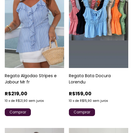
Regata Bata Docura
Regata Algodao Stripes e
Lorendu
Jabour Mr fr
R$159,00
R$219,00
10
x
de
R$15,90
sem juros
10
x
de
R$21,90
sem juros
Comprar
Comprar