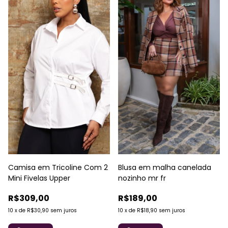
Camisa em Tricoline Com 2
Blusa em malha canelada
Mini Fivelas Upper
nozinho mr fr
R$309,00
R$189,00
10
x
de
R$30,90
sem juros
10
x
de
R$18,90
sem juros