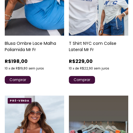
Blusa Ombre Lace Malha
T Shirt NYC com Colise
Poliamida Mr Fr
Lateral Mr Fr
R$198,00
R$229,00
10
x
de
R$19,80
sem juros
10
x
de
R$22,90
sem juros
Comprar
Comprar
PRÉ-VENDA