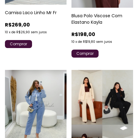
Camisa Laco Linho Mr Fr
Blusa Polo Viscose Com
Elastano Kayla
R$269,00
10
x
de
R$26,90
sem juros
R$198,00
10
x
de
R$19,80
sem juros
Comprar
Comprar