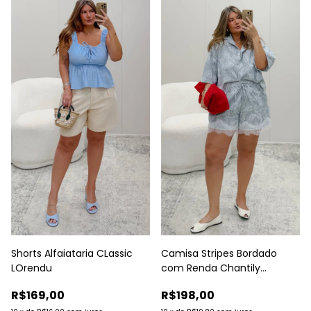
Shorts Alfaiataria CLassic
Camisa Stripes Bordado
LOrendu
com Renda Chantily
Lorendu
R$169,00
R$198,00