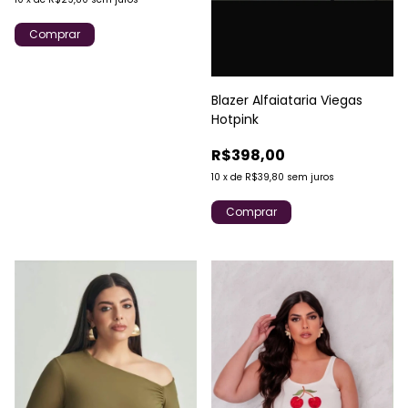
Comprar
Blazer Alfaiataria Viegas
Hotpink
R$398,00
10
x
de
R$39,80
sem juros
Comprar