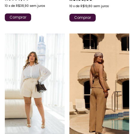
10
x
de
R$38,90
sem juros
10
x
de
R$19,80
sem juros
Comprar
Comprar