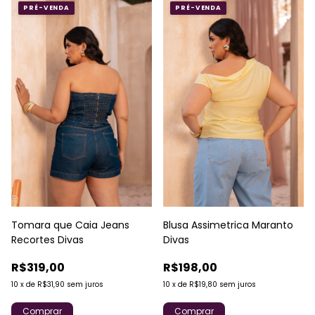
PRÉ-VENDA
PRÉ-VENDA
Tomara que Caia Jeans
Blusa Assimetrica Maranto
Recortes Divas
Divas
R$319,00
R$198,00
10
x
de
R$31,90
sem juros
10
x
de
R$19,80
sem juros
Comprar
Comprar