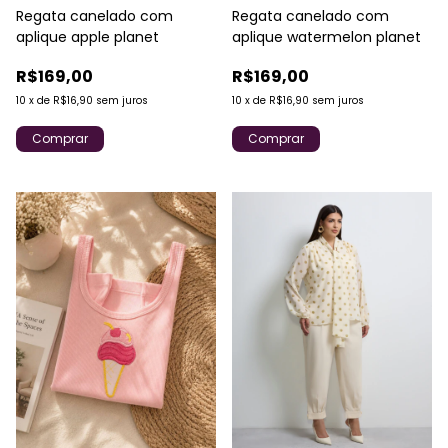
Regata canelado com
Regata canelado com
aplique apple planet
aplique watermelon planet
R$169,00
R$169,00
10
x
de
R$16,90
sem juros
10
x
de
R$16,90
sem juros
Comprar
Comprar