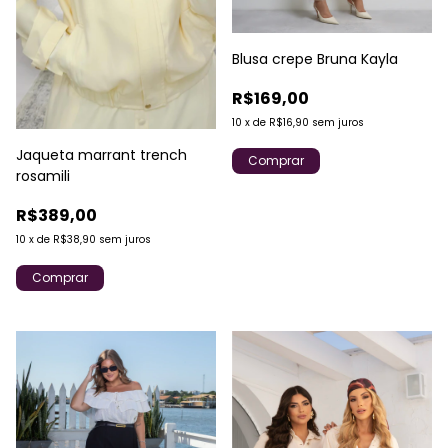
Blusa crepe Bruna Kayla
R$169,00
10
x
de
R$16,90
sem juros
Jaqueta marrant trench
Comprar
rosamili
R$389,00
10
x
de
R$38,90
sem juros
Comprar