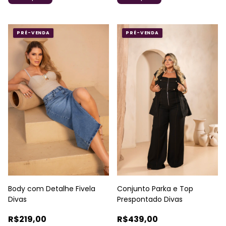
PRÉ-VENDA
PRÉ-VENDA
Conjunto Parka e Top
Body com Detalhe Fivela
Prespontado Divas
Divas
R$439,00
R$219,00