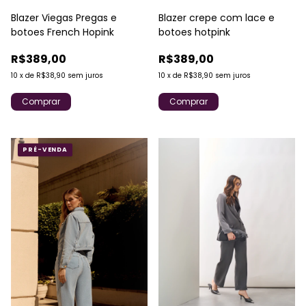
Blazer Viegas Pregas e
Blazer crepe com lace e
botoes French Hopink
botoes hotpink
R$389,00
R$389,00
10
x
de
R$38,90
sem juros
10
x
de
R$38,90
sem juros
Comprar
Comprar
PRÉ-VENDA