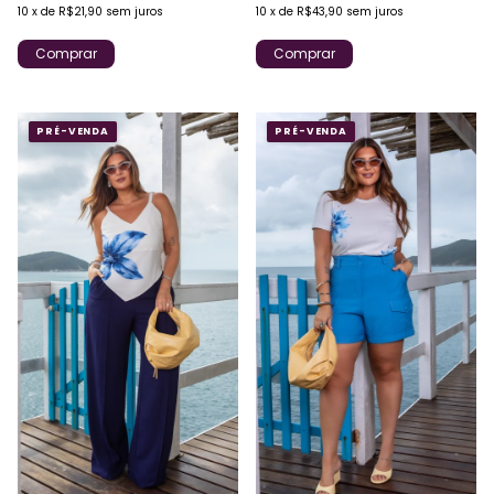
10
x
de
R$43,90
sem juros
10
x
de
R$21,90
sem juros
Comprar
Comprar
PRÉ-VENDA
PRÉ-VENDA