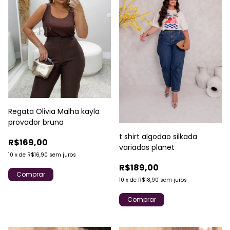
Regata Olivia Malha kayla
provador bruna
t shirt algodao silkada
R$169,00
variadas planet
10
x
de
R$16,90
sem juros
R$189,00
Comprar
10
x
de
R$18,90
sem juros
Comprar