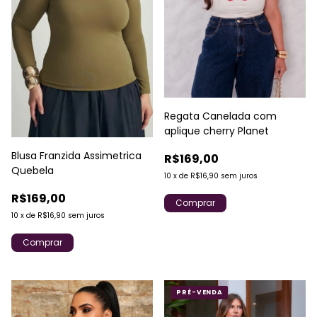
Regata Canelada com
aplique cherry Planet
Blusa Franzida Assimetrica
R$169,00
Quebela
10
x
de
R$16,90
sem juros
R$169,00
Comprar
10
x
de
R$16,90
sem juros
Comprar
PRÉ-VENDA