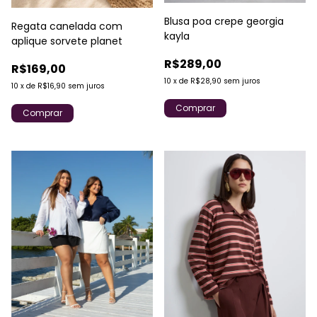
Blusa poa crepe georgia
Regata canelada com
kayla
aplique sorvete planet
R$289,00
R$169,00
10
x
de
R$28,90
sem juros
10
x
de
R$16,90
sem juros
Comprar
Comprar