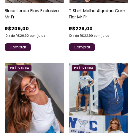
Blusa Lenco Flow Exclusiva
T Shirt Malha Algodao Com
Mr Fr
Flor Mr Fr
R$209,00
R$229,00
10
x
de
R$20,90
sem juros
10
x
de
R$22,90
sem juros
Comprar
Comprar
PRÉ-VENDA
PRÉ-VENDA