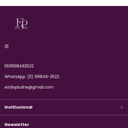
5511998492522
WhatsApp: (11) 99849-2522
estiloplushe@gmail.com
Institucional
Newsletter