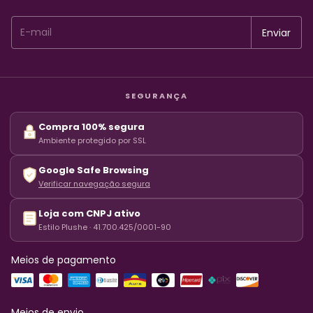
SEGURANÇA
Compra 100% segura
Ambiente protegido por SSL
Google Safe Browsing
Verificar navegação segura
Loja com CNPJ ativo
Estilo Plushe · 41.700.425/0001-90
Meios de pagamento
Meios de envio