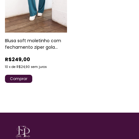
Blusa soft moletinho com
fechamento ziper gola
upper
R$249,00
10
x
de
R$24,90
sem juros
Comprar