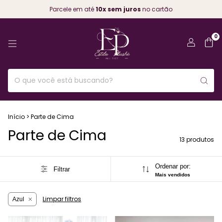
Parcele em até
10x sem juros
no cartão
0
Início
>
Parte de Cima
Parte de Cima
13 produtos
Ordenar por:
Filtrar
Mais vendidos
Limpar filtros
Azul