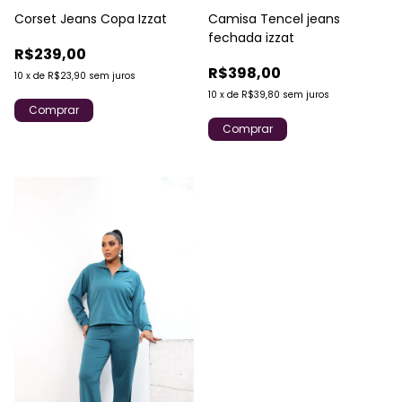
Corset Jeans Copa Izzat
Camisa Tencel jeans
fechada izzat
R$239,00
R$398,00
10
x
de
R$23,90
sem juros
10
x
de
R$39,80
sem juros
Comprar
Comprar