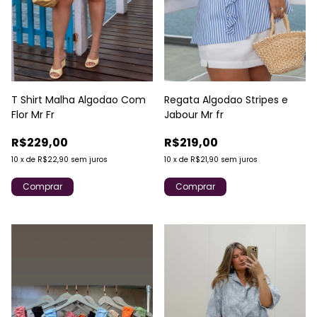
T Shirt Malha Algodao Com
Regata Algodao Stripes e
Flor Mr Fr
Jabour Mr fr
R$229,00
R$219,00
10
x
de
R$22,90
sem juros
10
x
de
R$21,90
sem juros
Comprar
Comprar