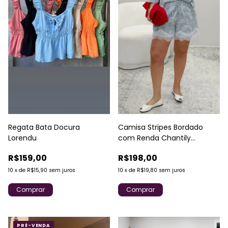
Regata Bata Docura
Camisa Stripes Bordado
Lorendu
com Renda Chantily
Lorendu
R$159,00
R$198,00
10
x
de
R$15,90
sem juros
10
x
de
R$19,80
sem juros
Comprar
Comprar
PRÉ-VENDA