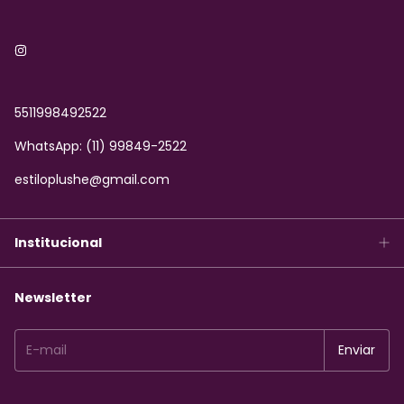
5511998492522
WhatsApp: (11) 99849-2522
estiloplushe@gmail.com
Institucional
Newsletter