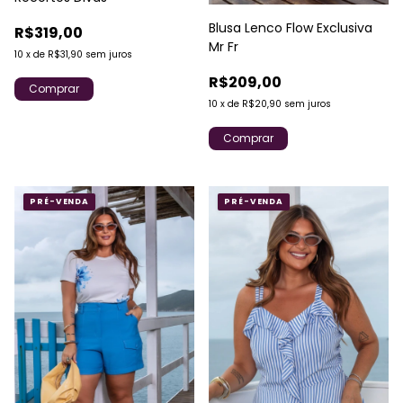
Blusa Lenco Flow Exclusiva
R$319,00
Mr Fr
10
x
de
R$31,90
sem juros
R$209,00
Comprar
10
x
de
R$20,90
sem juros
Comprar
PRÉ-VENDA
PRÉ-VENDA