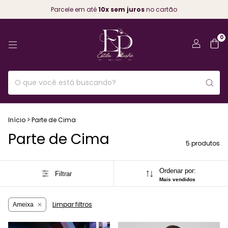
Parcele em até
10x sem juros
no cartão
0
Início
>
Parte de Cima
Parte de Cima
5 produtos
Ordenar por:
Filtrar
Mais vendidos
Limpar filtros
Ameixa