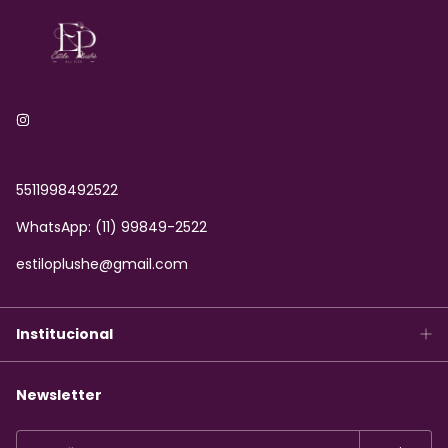
5511998492522
WhatsApp: (11) 99849-2522
estiloplushe@gmail.com
Institucional
Newsletter