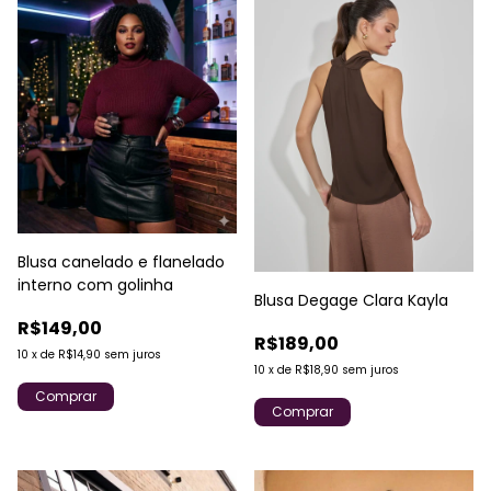
Blusa canelado e flanelado
interno com golinha
Blusa Degage Clara Kayla
R$149,00
R$189,00
10
x
de
R$14,90
sem juros
10
x
de
R$18,90
sem juros
Comprar
Comprar