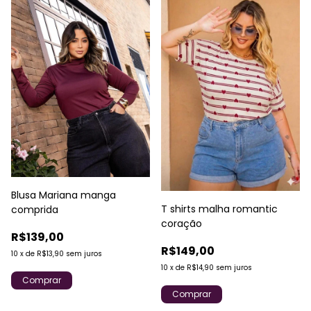
Blusa Mariana manga
T shirts malha romantic
comprida
coração
R$139,00
R$149,00
10
x
de
R$13,90
sem juros
10
x
de
R$14,90
sem juros
Comprar
Comprar